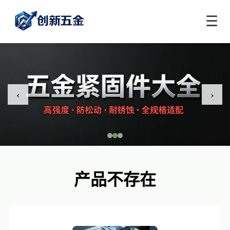
☰
‹
›
产品不存在