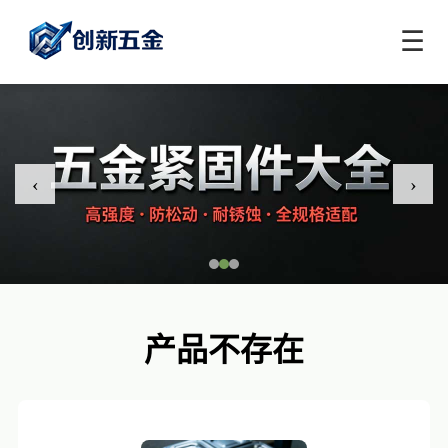
☰
‹
›
产品不存在