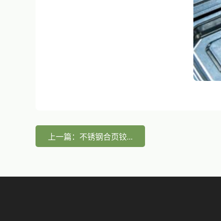
上一篇：不锈钢合页铰...